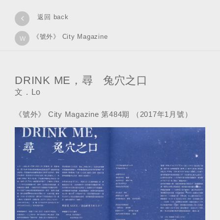
‹
返回 back
《號外》 City Magazine
w
DRINK ME，尋 兔穴之口
文．Lo
《號外》 City Magazine 第484期 （2017年1月號）