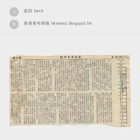
‹
返回 back
香港青年周報 hkteens.blogspot.hk
b