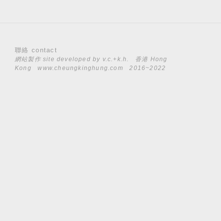
聯絡 contact
網站製作 site developed by
v.c.+k.h.
香港 Hong
Kong
www.cheungkinghung.com
2016~2022