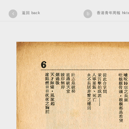
‹
返回 back
香港青年周報 hkteen
b