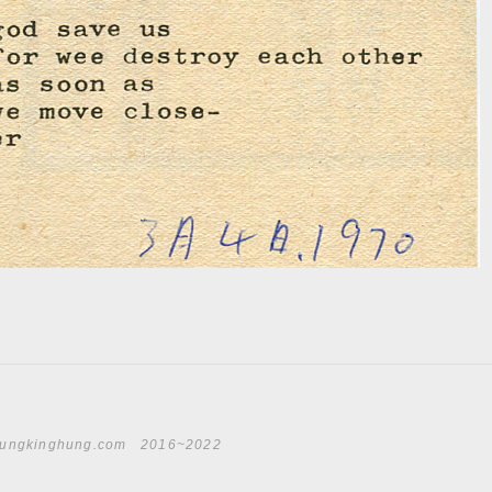
ungkinghung.com
2016~2022