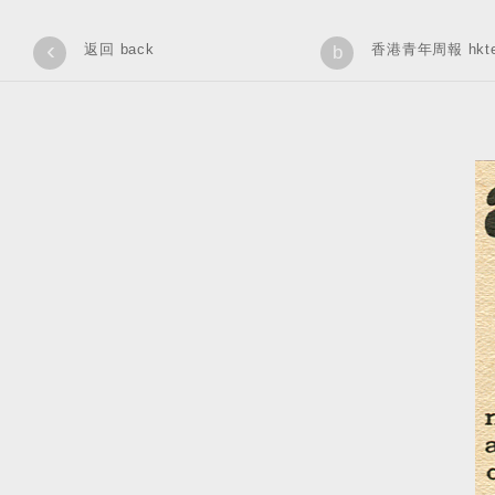
‹
返回 back
香港青年周報 hkteen
b