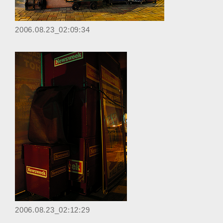
‎2006.08.23_02:09:34
2006.08.23_02:12:29