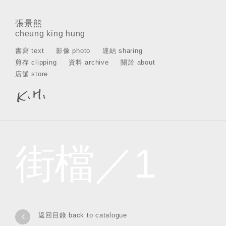
張景熊
cheung king hung
書寫 text
影像 photo
連結 sharing
剪存 clipping
資料 archive
關於 about
店舖 store
街檔／1
‹
返回目錄 back to catalogue