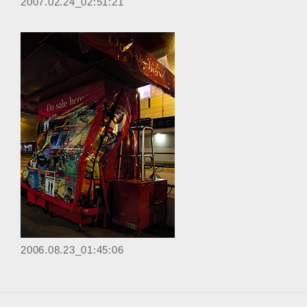
‎2007.02.24_02:51:21
2006.08.23_01:45:06