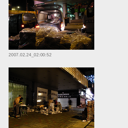
‎2007.02.24_02:00:52