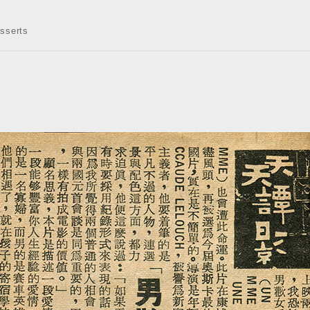
serts