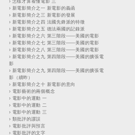
›
怎樣才算看懂電影 三
›
新電影簡介之一 新電影的義函
›
新電影簡介之三 新電影的發展
›
新電影簡介之四 法國先鋒派的特徵
›
新電影簡介之五 德法兩國的記錄派
›
新電影簡介之六 第三階段——美國的電影
›
新電影簡介之七 第三階段——美國的電影
›
新電影簡介之八 第三階段——美國的電影
›
新電影簡介之九 第四階段——美國的擴張電
影
›
新電影簡介之九 第四階段——美國的擴張電
影（續昨）
›
新電影簡介之十 新電影的意向
›
電影藝術的兩個概念
›
電影中的運動 一
›
電影中的運動 二
›
電影中的運動 三
›
類批評的謬誤
›
電影批評與預言
›
電影批評的文字