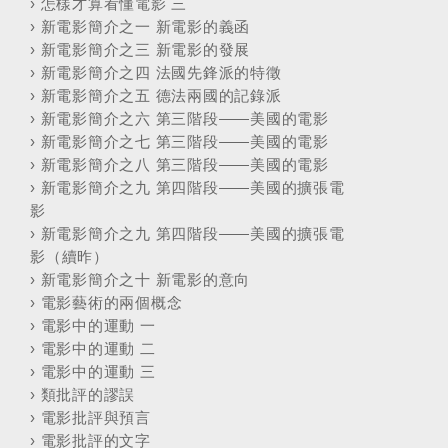
›
怎樣才算看懂電影 三
›
新電影簡介之一 新電影的義函
›
新電影簡介之三 新電影的發展
›
新電影簡介之四 法國先鋒派的特徵
›
新電影簡介之五 德法兩國的記錄派
›
新電影簡介之六 第三階段——美國的電影
›
新電影簡介之七 第三階段——美國的電影
›
新電影簡介之八 第三階段——美國的電影
›
新電影簡介之九 第四階段——美國的擴張電
影
›
新電影簡介之九 第四階段——美國的擴張電
影（續昨）
›
新電影簡介之十 新電影的意向
›
電影藝術的兩個概念
›
電影中的運動 一
›
電影中的運動 二
›
電影中的運動 三
›
類批評的謬誤
›
電影批評與預言
›
電影批評的文字